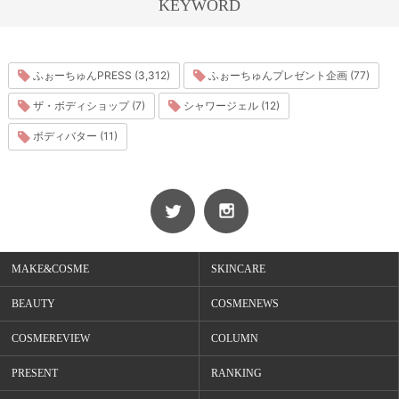
KEYWORD
ふぉーちゅんPRESS (3,312)
ふぉーちゅんプレゼント企画 (77)
ザ・ボディショップ (7)
シャワージェル (12)
ボディバター (11)
MAKE&COSME
SKINCARE
BEAUTY
COSMENEWS
COSMEREVIEW
COLUMN
PRESENT
RANKING