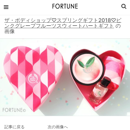
ザ・ボディショップ♡スプリングギフト2018♡ピ
ンクグレープフルーツスウィートハートギフト
の
画像
記事に戻る
次の画像へ