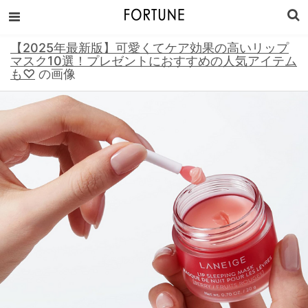
【2025年最新版】可愛くてケア効果の高いリップ
マスク10選！プレゼントにおすすめの人気アイテム
も♡
の画像