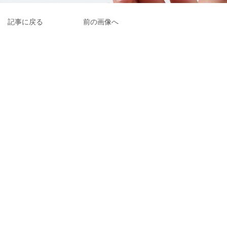
記事に戻る
前の画像へ