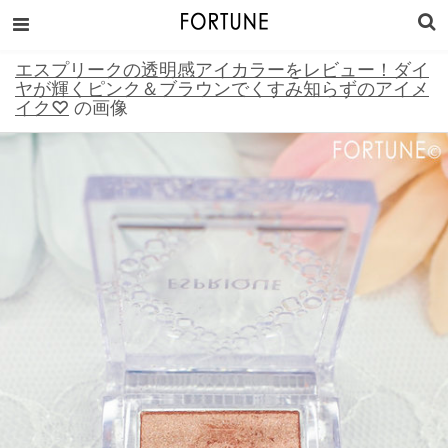
エスプリークの透明感アイカラーをレビュー！ダイ
ヤが輝くピンク＆ブラウンでくすみ知らずのアイメ
イク♡
の画像