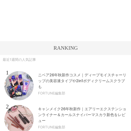
RANKING
最近1週間の人気記事
1
ニベア26年秋新作コスメ｜ディープモイスチャーリ
ップの美容液タイプや2in1ボディクリームスクラブ
も
FORTUNE編集部
2
キャンメイク26年秋新作｜エアリーエクステンショ
ンライナー＆カールスナイパーマスカラ新色をレビ
ュー
FORTUNE編集部