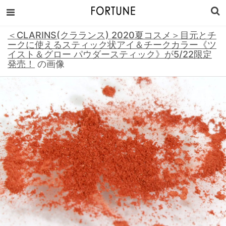
＜CLARINS(クラランス) 2020夏コスメ＞目元とチ
ークに使えるスティック状アイ＆チークカラー《ツ
イスト＆グロー パウダースティック》が5/22限定
発売！
の画像