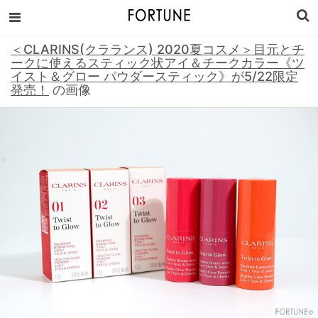
＜CLARINS(クラランス) 2020夏コスメ＞目元とチ
ークに使えるスティック状アイ＆チークカラー《ツ
イスト＆グロー パウダースティック》が5/22限定
発売！
の画像