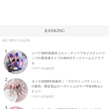
RANKING
最近1週間の人気記事
1
ニベア26年秋新作コスメ｜ディープモイスチャーリ
ップの美容液タイプや2in1ボディクリームスクラブ
も
FORTUNE編集部
2
オペラ2026年秋新作｜『グロウリップティント』
の新色・限定色はローズジャムカラー♡全4色をレ
ビュー
FORTUNE編集部
3