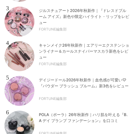
3
ジルスチュアート2026年秋新作｜『ドレスドブル
ーム アイズ』新色や限定ハイライト・リップをレビ
ュー
FORTUNE編集部
4
キャンメイク26年秋新作｜エアリーエクステンショ
ンライナー＆カールスナイパーマスカラ新色をレビ
ュー
FORTUNE編集部
5
デイジードール2026年秋新作｜血色感が可愛い♡
『パウダー ブラッシュ ブルーム』新3色をレビュー
FORTUNE編集部
6
POLA（ポーラ）26年秋新作｜ハリ肌を叶える『B.
A デイ プランプ ファンデーション』を口コミ
FORTUNE編集部