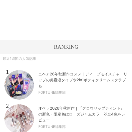
RANKING
最近1週間の人気記事
1
ニベア26年秋新作コスメ｜ディープモイスチャーリ
ップの美容液タイプや2in1ボディクリームスクラブ
も
FORTUNE編集部
2
オペラ2026年秋新作｜『グロウリップティント』
の新色・限定色はローズジャムカラー♡全4色をレ
ビュー
FORTUNE編集部