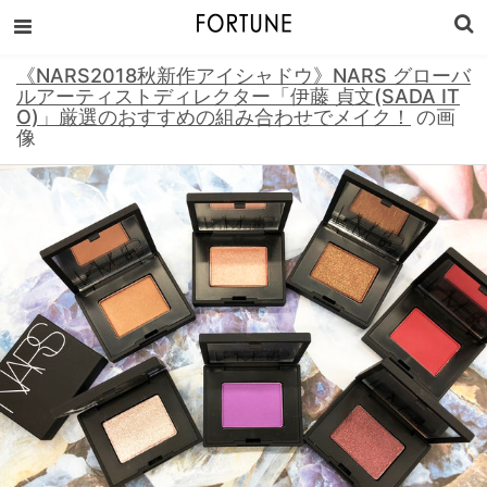
《NARS2018秋新作アイシャドウ》NARS グローバ
ルアーティストディレクター「伊藤 貞文(SADA IT
O)」厳選のおすすめの組み合わせでメイク！
の画
像