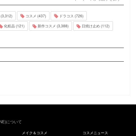
,312)
コスメ (437)
ドラコス (726)
化粧品 (121)
新作コスメ (3,388)
日焼け止め (112)
NE)について
メイク＆コスメ
コスメニュース