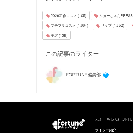
2026新作コスメ (105)
ふぉーちゅんPRESS (3
プチプラコスメ (1,664)
リップ (1,552)
美容 (139)
この記事のライター
FORTUNE編集部
ふぉーちゅん(FORTU
ライター紹介