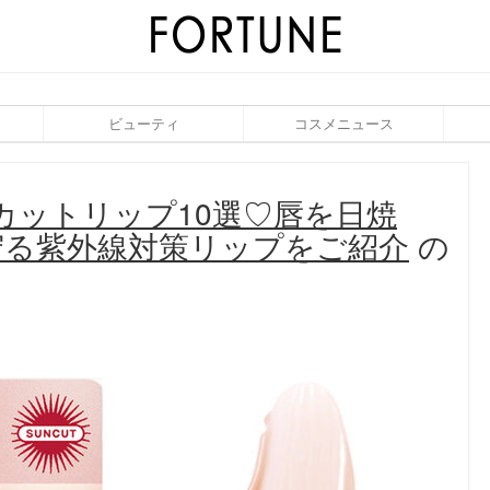
ビューティ
コスメニュース
Vカットリップ10選♡唇を日焼
守る紫外線対策リップをご紹介
の