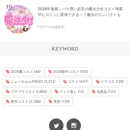
10
2026年最新｜パケ買い必至の魔法少女コスメ16選
♡ヒロインに変身できる！？魔法のコンパクトも
FORTUNE編集部
KEYWORD
2026夏コスメ (48)
2026新作コスメ (105)
ふぉーちゅんPRESS (3,312)
コスメ (437)
ドラコス (726)
プチプラコスメ (1,664)
メイク直し (14)
化粧品 (121)
新作コスメ (3,388)
美容 (139)