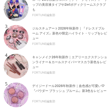
ップの美容液タイプや2in1ボディクリームスクラブ
も
FORTUNE編集部
3
ジルスチュアート2026年秋新作｜『ドレスドブル
ーム アイズ』新色や限定ハイライト・リップをレビ
ュー
FORTUNE編集部
4
キャンメイク26年秋新作｜エアリーエクステンショ
ンライナー＆カールスナイパーマスカラ新色をレビ
ュー
FORTUNE編集部
5
デイジードール2026年秋新作｜血色感が可愛い♡
『パウダー ブラッシュ ブルーム』新3色をレビュー
FORTUNE編集部