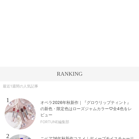
RANKING
最近1週間の人気記事
1
オペラ2026年秋新作｜『グロウリップティント』
の新色・限定色はローズジャムカラー♡全4色をレ
ビュー
FORTUNE編集部
2
ニベア26年秋新作コスメ｜ディープモイスチャーリ