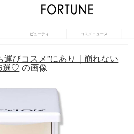
ビューティ
コスメニュース
ち運びコスメ”にあり｜崩れない
6選♡
の画像