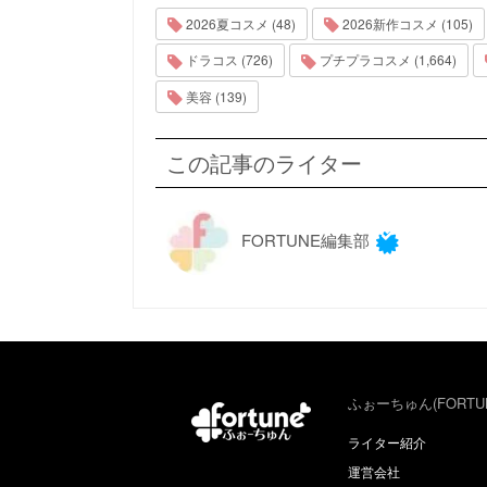
2026夏コスメ (48)
2026新作コスメ (105)
ドラコス (726)
プチプラコスメ (1,664)
美容 (139)
この記事のライター
FORTUNE編集部
ふぉーちゅん(FORTU
ライター紹介
運営会社