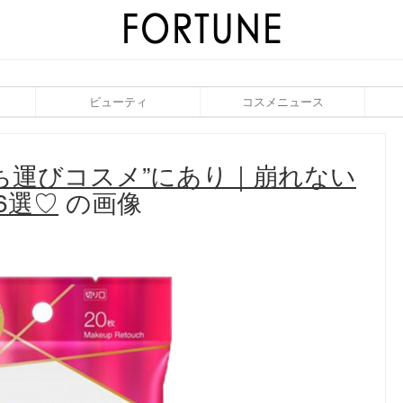
ビューティ
コスメニュース
ち運びコスメ”にあり｜崩れない
6選♡
の画像