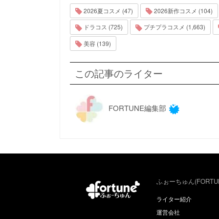
2026夏コスメ (47)
2026新作コスメ (104)
ドラコス (725)
プチプラコスメ (1,663)
美容 (139)
この記事のライター
FORTUNE編集部
ふぉーちゅん(FORTU
ライター紹介
運営会社