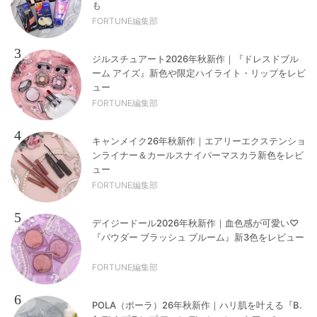
も
FORTUNE編集部
3
ジルスチュアート2026年秋新作｜『ドレスドブル
ーム アイズ』新色や限定ハイライト・リップをレビ
ュー
FORTUNE編集部
4
キャンメイク26年秋新作｜エアリーエクステンショ
ンライナー＆カールスナイパーマスカラ新色をレビ
ュー
FORTUNE編集部
5
デイジードール2026年秋新作｜血色感が可愛い♡
『パウダー ブラッシュ ブルーム』新3色をレビュー
FORTUNE編集部
6
POLA（ポーラ）26年秋新作｜ハリ肌を叶える『B.