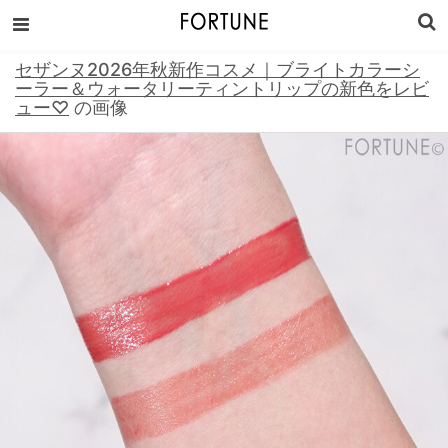
セザンヌ2026年秋新作コスメ｜ブライトカラーシ
ーラー＆ウォータリーティントリップの新色をレビ
ュー♡
の画像