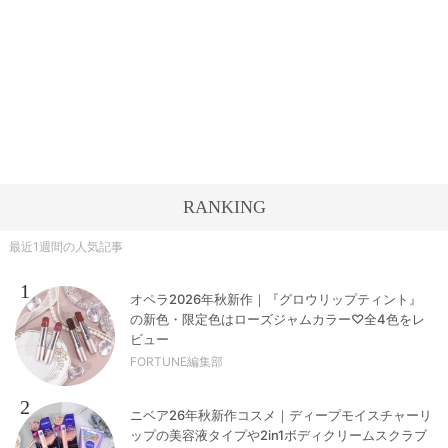
RANKING
最近1週間の人気記事
1
オペラ2026年秋新作｜『グロウリップティント』
の新色・限定色はローズジャムカラー♡全4色をレ
ビュー
FORTUNE編集部
2
ニベア26年秋新作コスメ｜ディープモイスチャーリ
ップの美容液タイプや2in1ボディクリームスクラブ