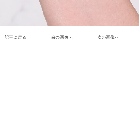
記事に戻る
前の画像へ
次の画像へ