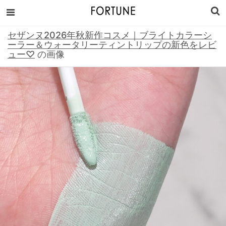
セザンヌ2026年秋新作コスメ｜ブライトカラーシ
ーラー＆ウォータリーティントリップの新色をレビ
ュー♡
の画像