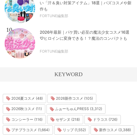
い「汗＆臭い対策アイテム」18選｜バズコスメや新
作も
FORTUNE編集部
10
2026年最新｜パケ買い必至の魔法少女コスメ16選
♡ヒロインに変身できる！？魔法のコンパクトも
FORTUNE編集部
KEYWORD
2026夏コスメ (48)
2026新作コスメ (105)
2026秋コスメ (11)
ふぉーちゅんPRESS (3,312)
コンシーラー (116)
セザンヌ (218)
ドラコス (726)
プチプラコスメ (1,664)
リップ (1,552)
新作コスメ (3,388)