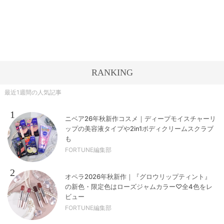
RANKING
最近1週間の人気記事
1
ニベア26年秋新作コスメ｜ディープモイスチャーリ
ップの美容液タイプや2in1ボディクリームスクラブ
も
FORTUNE編集部
2
オペラ2026年秋新作｜『グロウリップティント』
の新色・限定色はローズジャムカラー♡全4色をレ
ビュー
FORTUNE編集部