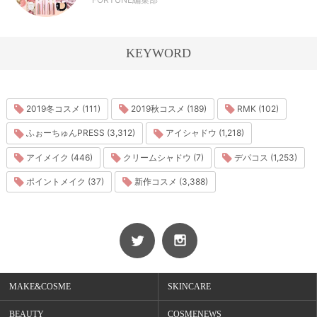
KEYWORD
2019冬コスメ (111)
2019秋コスメ (189)
RMK (102)
ふぉーちゅんPRESS (3,312)
アイシャドウ (1,218)
アイメイク (446)
クリームシャドウ (7)
デパコス (1,253)
ポイントメイク (37)
新作コスメ (3,388)
MAKE&COSME
SKINCARE
BEAUTY
COSMENEWS