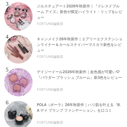
3
ジルスチュアート2026年秋新作｜『ドレスドブル
ーム アイズ』新色や限定ハイライト・リップをレビ
ュー
FORTUNE編集部
4
キャンメイク26年秋新作｜エアリーエクステンショ
ンライナー＆カールスナイパーマスカラ新色をレビ
ュー
FORTUNE編集部
5
デイジードール2026年秋新作｜血色感が可愛い♡
『パウダー ブラッシュ ブルーム』新3色をレビュー
FORTUNE編集部
6
POLA（ポーラ）26年秋新作｜ハリ肌を叶える『B.
A デイ プランプ ファンデーション』を口コミ
FORTUNE編集部