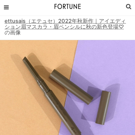
ettusais（エテュセ）2022年秋新作｜アイエディ
ション眉マスカラ・眉ペンシルに秋の新色登場♡
の画像