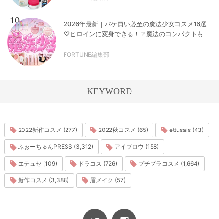
10
2026年最新｜パケ買い必至の魔法少女コスメ16選
♡ヒロインに変身できる！？魔法のコンパクトも
FORTUNE編集部
KEYWORD
2022新作コスメ (277)
2022秋コスメ (65)
ettusais (43)
ふぉーちゅんPRESS (3,312)
アイブロウ (158)
エテュセ (109)
ドラコス (726)
プチプラコスメ (1,664)
新作コスメ (3,388)
眉メイク (57)