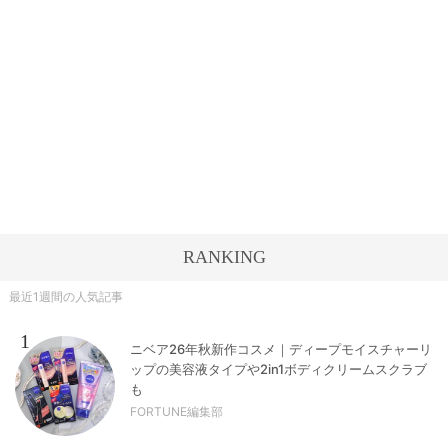
RANKING
最近1週間の人気記事
1
ニベア26年秋新作コスメ｜ディープモイスチャーリ
ップの美容液タイプや2in1ボディクリームスクラブ
も
FORTUNE編集部