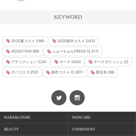
KEYWORD
2020夏コスメ (189)
2020新作コスメ (243)
ADDICTION (89)
ふぉーちゅんPRESS (3,311)
アディクション (124)
チーク (435)
チークポリッシュ (2)
デパコス (1,253)
新作コスメ (3,387)
限定色 (58)
MAKE&COSME
SKINCARE
BEAUTY
COSMENEWS