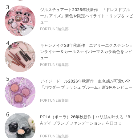
3
ジルスチュアート2026年秋新作｜『ドレスドブル
ーム アイズ』新色や限定ハイライト・リップをレビ
ュー
FORTUNE編集部
4
キャンメイク26年秋新作｜エアリーエクステンショ
ンライナー＆カールスナイパーマスカラ新色をレビ
ュー
FORTUNE編集部
5
デイジードール2026年秋新作｜血色感が可愛い♡
『パウダー ブラッシュ ブルーム』新3色をレビュー
FORTUNE編集部
6
POLA（ポーラ）26年秋新作｜ハリ肌を叶える『B.
A デイ プランプ ファンデーション』を口コミ
FORTUNE編集部