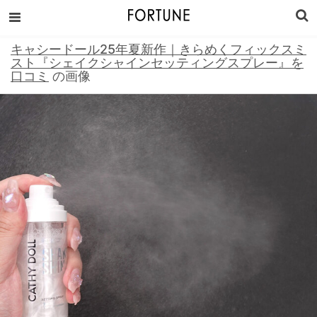
キャシードール25年夏新作｜きらめくフィックスミ
スト『シェイクシャインセッティングスプレー』を
口コミ
の画像