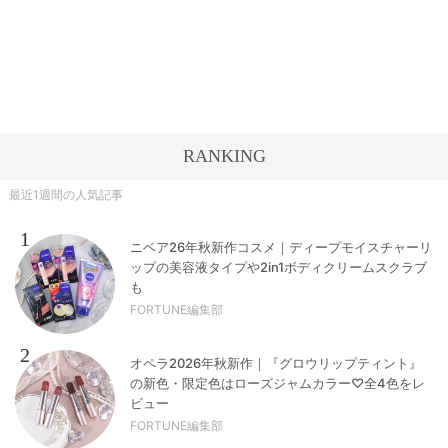
RANKING
最近1週間の人気記事
1
ニベア26年秋新作コスメ｜ディープモイスチャーリ
ップの美容液タイプや2in1ボディクリームスクラブ
も
FORTUNE編集部
2
オペラ2026年秋新作｜『グロウリップティント』
の新色・限定色はローズジャムカラー♡全4色をレ
ビュー
FORTUNE編集部