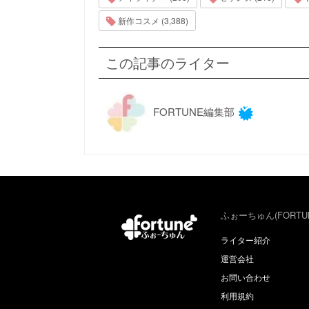
新作コスメ (3,388)
この記事のライター
FORTUNE編集部
ふぉーちゅん(FORTU
ライター紹介
運営会社
お問い合わせ
利用規約