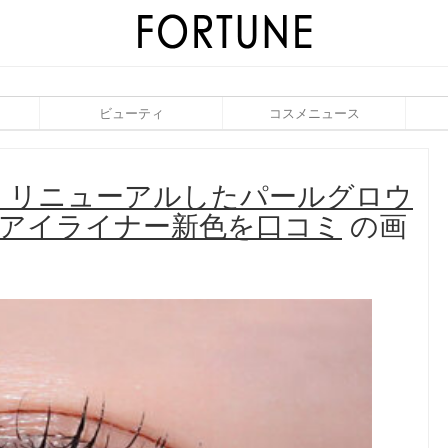
ビューティ
コスメニュース
作｜リニューアルしたパールグロウ
ーアイライナー新色を口コミ
の画