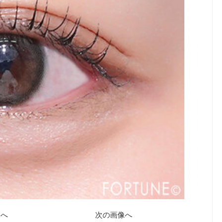
像へ
次の画像へ