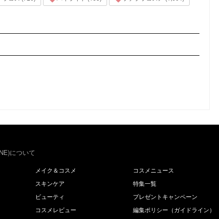
NE)について
メイク＆コスメ
コスメニュース
スキンケア
特集一覧
ビューティ
プレゼントキャンペーン
コスメレビュー
編集ポリシー（ガイドライン）