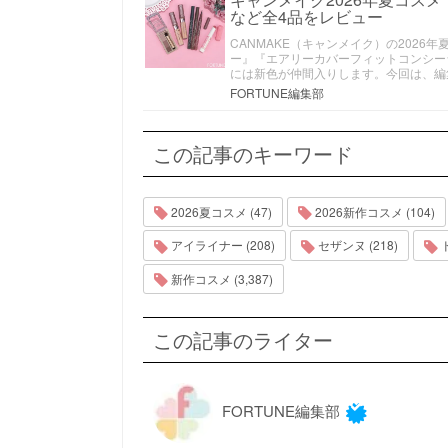
など全4品をレビュー
CANMAKE（キャンメイク）の202
ー』『エアリーカバーフィットコンシー
には新色が仲間入りします。今回は、編
FORTUNE編集部
この記事のキーワード
2026夏コスメ (47)
2026新作コスメ (104)
アイライナー (208)
セザンヌ (218)
ド
新作コスメ (3,387)
この記事のライター
FORTUNE編集部