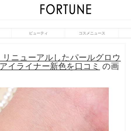
ビューティ
コスメニュース
作｜リニューアルしたパールグロウ
ーアイライナー新色を口コミ
の画