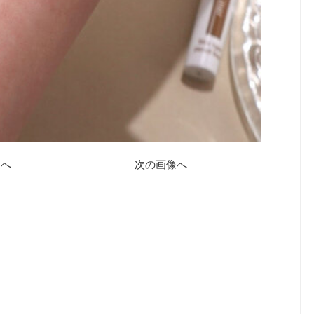
像へ
次の画像へ