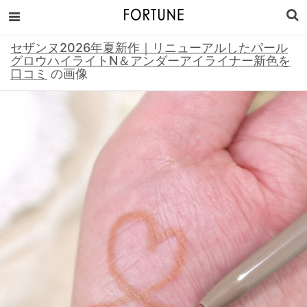
セザンヌ2026年夏新作｜リニューアルしたパール
グロウハイライトN＆アンダーアイライナー新色を
口コミ
の画像