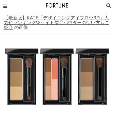
【最新版】KATE「デザイニングアイブロウ3D」人
気色ランキング♡ケイト眉毛パウダーの使い方もご
紹介
の画像