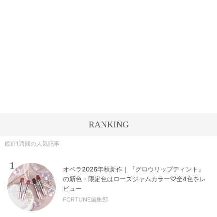
RANKING
最近1週間の人気記事
1
オペラ2026年秋新作｜『グロウリップティント』
の新色・限定色はローズジャムカラー♡全4色をレ
ビュー
FORTUNE編集部