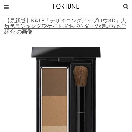
【最新版】KATE「デザイニングアイブロウ3D」人
気色ランキング♡ケイト眉毛パウダーの使い方もご
紹介
の画像