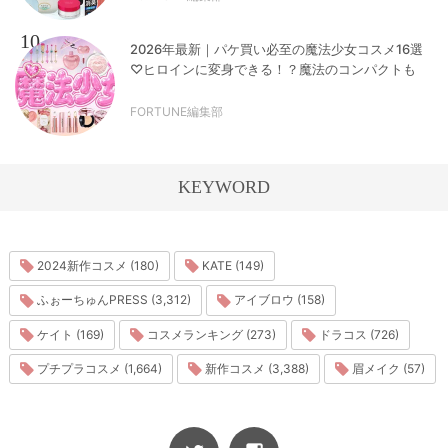
10
2026年最新｜パケ買い必至の魔法少女コスメ16選
♡ヒロインに変身できる！？魔法のコンパクトも
FORTUNE編集部
KEYWORD
2024新作コスメ (180)
KATE (149)
ふぉーちゅんPRESS (3,312)
アイブロウ (158)
ケイト (169)
コスメランキング (273)
ドラコス (726)
プチプラコスメ (1,664)
新作コスメ (3,388)
眉メイク (57)