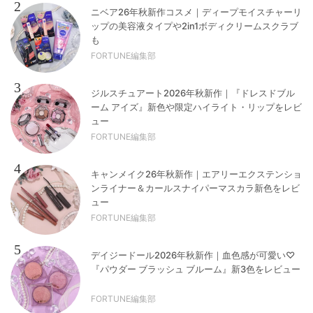
2
ニベア26年秋新作コスメ｜ディープモイスチャーリ
ップの美容液タイプや2in1ボディクリームスクラブ
も
FORTUNE編集部
3
ジルスチュアート2026年秋新作｜『ドレスドブル
ーム アイズ』新色や限定ハイライト・リップをレビ
ュー
FORTUNE編集部
4
キャンメイク26年秋新作｜エアリーエクステンショ
ンライナー＆カールスナイパーマスカラ新色をレビ
ュー
FORTUNE編集部
5
デイジードール2026年秋新作｜血色感が可愛い♡
『パウダー ブラッシュ ブルーム』新3色をレビュー
FORTUNE編集部