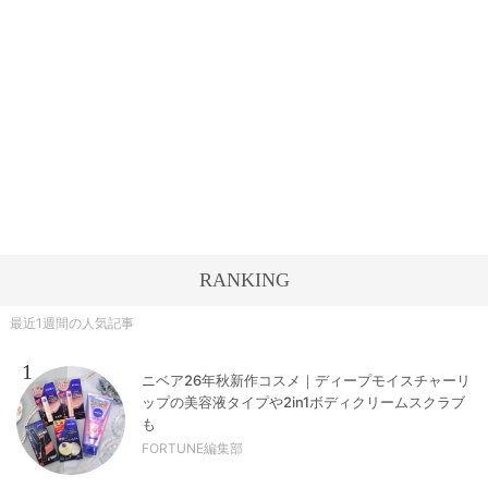
RANKING
最近1週間の人気記事
1
ニベア26年秋新作コスメ｜ディープモイスチャーリ
ップの美容液タイプや2in1ボディクリームスクラブ
も
FORTUNE編集部