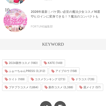
10
2026年最新｜パケ買い必至の魔法少女コスメ16選
♡ヒロインに変身できる！？魔法のコンパクトも
FORTUNE編集部
KEYWORD
2024新作コスメ (180)
KATE (149)
ふぉーちゅんPRESS (3,312)
アイブロウ (158)
ケイト (169)
コスメランキング (273)
ドラコス (726)
プチプラコスメ (1,664)
新作コスメ (3,388)
眉メイク (57)