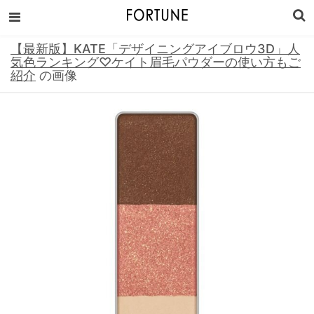
【最新版】KATE「デザイニングアイブロウ3D」人
気色ランキング♡ケイト眉毛パウダーの使い方もご
紹介
の画像