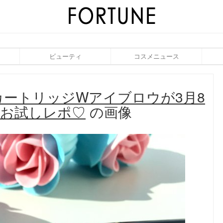
ビューティ
コスメニュース
ートリッジWアイブロウが3月8
にお試しレポ♡
の画像