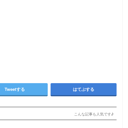
Tweetする
はてぶする
こんな記事も人気です♪