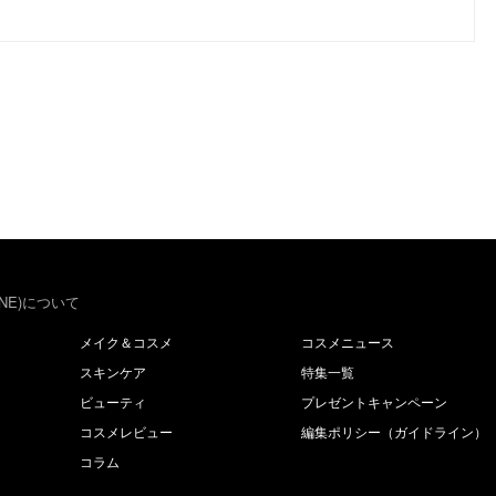
NE)について
メイク＆コスメ
コスメニュース
スキンケア
特集一覧
ビューティ
プレゼントキャンペーン
コスメレビュー
編集ポリシー（ガイドライン）
コラム