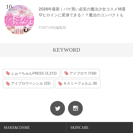
10
2026年最新｜パケ買い必至の魔法少女コスメ16選
♡ヒロインに変身できる！？魔法のコンパクトも
FORTUNE編集部
KEYWORD
ふぉーちゅんPRESS (3,312)
アイブロウ (158)
アイブロウペンシル (25)
キスミーフェルム (9)
MAKE&COSME
SKINCARE