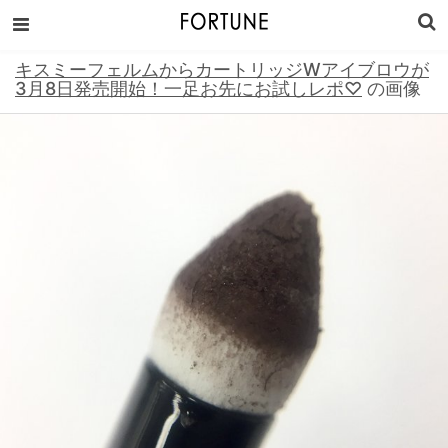
キスミーフェルムからカートリッジWアイブロウが
3月8日発売開始！一足お先にお試しレポ♡
の画像