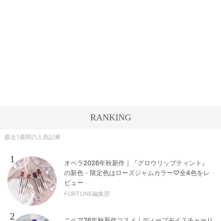
RANKING
最近1週間の人気記事
1
オペラ2026年秋新作｜『グロウリップティント』
の新色・限定色はローズジャムカラー♡全4色をレ
ビュー
FORTUNE編集部
2
ニベア26年秋新作コスメ｜ディープモイスチャーリ