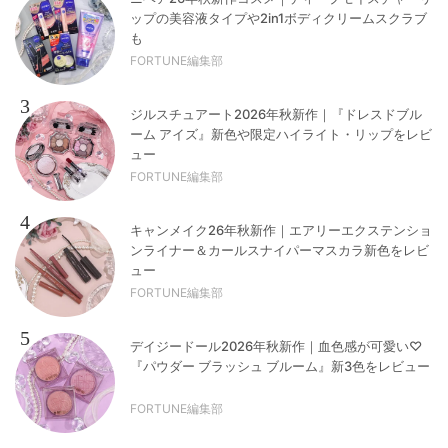
ップの美容液タイプや2in1ボディクリームスクラブ
も
FORTUNE編集部
3
ジルスチュアート2026年秋新作｜『ドレスドブル
ーム アイズ』新色や限定ハイライト・リップをレビ
ュー
FORTUNE編集部
4
キャンメイク26年秋新作｜エアリーエクステンショ
ンライナー＆カールスナイパーマスカラ新色をレビ
ュー
FORTUNE編集部
5
デイジードール2026年秋新作｜血色感が可愛い♡
『パウダー ブラッシュ ブルーム』新3色をレビュー
FORTUNE編集部