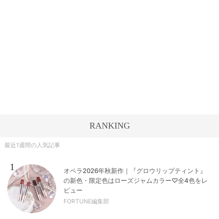
RANKING
最近1週間の人気記事
1
オペラ2026年秋新作｜『グロウリップティント』
の新色・限定色はローズジャムカラー♡全4色をレ
ビュー
FORTUNE編集部