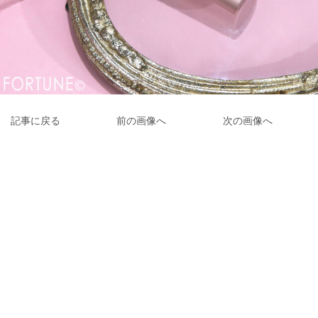
記事に戻る
前の画像へ
次の画像へ