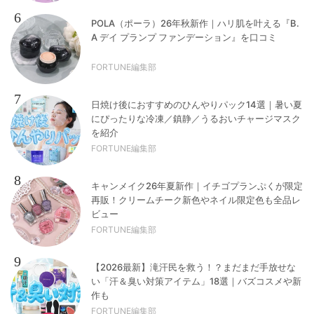
6
POLA（ポーラ）26年秋新作｜ハリ肌を叶える『B.
A デイ プランプ ファンデーション』を口コミ
FORTUNE編集部
7
日焼け後におすすめのひんやりパック14選｜暑い夏
にぴったりな冷凍／鎮静／うるおいチャージマスク
を紹介
FORTUNE編集部
8
キャンメイク26年夏新作｜イチゴプランぷくが限定
再販！クリームチーク新色やネイル限定色も全品レ
ビュー
FORTUNE編集部
9
【2026最新】滝汗民を救う！？まだまだ手放せな
い「汗＆臭い対策アイテム」18選｜バズコスメや新
作も
FORTUNE編集部