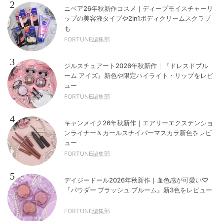
2
ニベア26年秋新作コスメ｜ディープモイスチャーリ
ップの美容液タイプや2in1ボディクリームスクラブ
も
FORTUNE編集部
3
ジルスチュアート2026年秋新作｜『ドレスドブル
ーム アイズ』新色や限定ハイライト・リップをレビ
ュー
FORTUNE編集部
4
キャンメイク26年秋新作｜エアリーエクステンショ
ンライナー＆カールスナイパーマスカラ新色をレビ
ュー
FORTUNE編集部
5
デイジードール2026年秋新作｜血色感が可愛い♡
『パウダー ブラッシュ ブルーム』新3色をレビュー
FORTUNE編集部