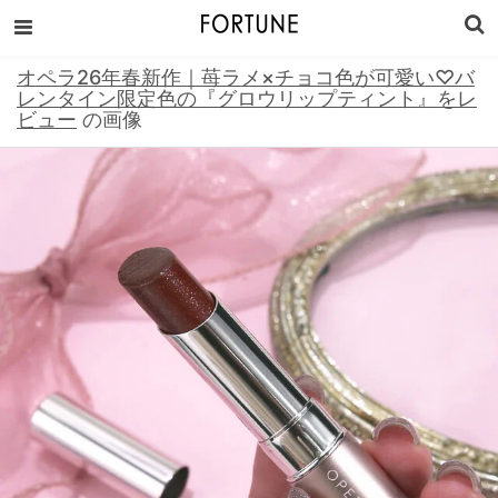
オペラ26年春新作｜苺ラメ×チョコ色が可愛い♡バ
レンタイン限定色の『グロウリップティント』をレ
ビュー
の画像