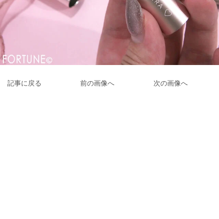
記事に戻る
前の画像へ
次の画像へ