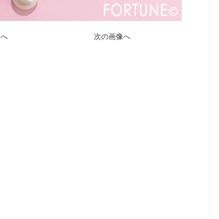
像へ
次の画像へ