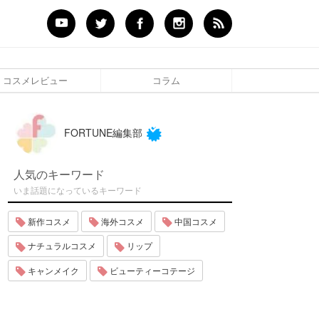
コスメレビュー
コラム
FORTUNE編集部
人気のキーワード
いま話題になっているキーワード
新作コスメ
海外コスメ
中国コスメ
ナチュラルコスメ
リップ
キャンメイク
ビューティーコテージ