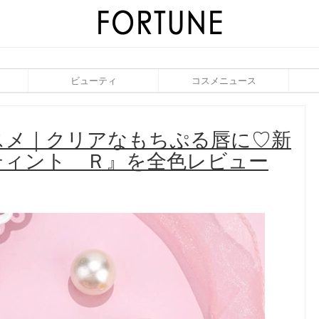
ビューティ
コスメニュース
スメ｜クリアなもちぷる唇に♡新
ティント Ｒ』を全色レビュー