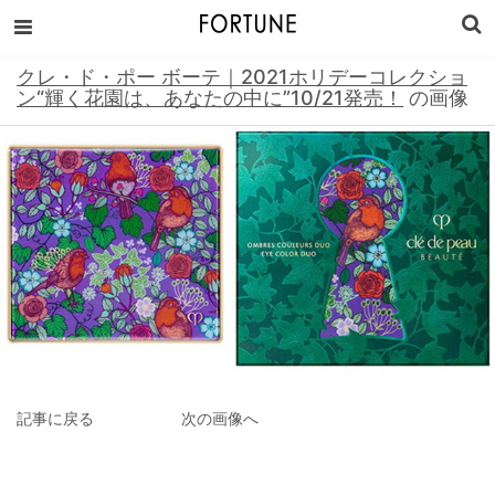
クレ・ド・ポー ボーテ｜2021ホリデーコレクショ
ン“輝く花園は、あなたの中に”10/21発売！
の画像
記事に戻る
次の画像へ