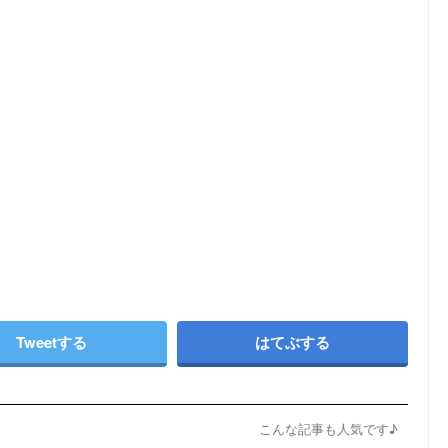
Tweetする
はてぶする
こんな記事も人気です♪