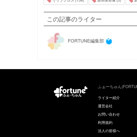
この記事のライター
FORTUNE編集部
ふぉーちゅん(FORTU
ライター紹介
運営会社
お問い合わせ
利用規約
法人の皆様へ