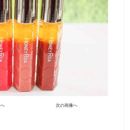
像へ
次の画像へ