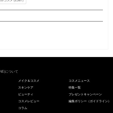
NE)について
メイク＆コスメ
コスメニュース
スキンケア
特集一覧
ビューティ
プレゼントキャンペーン
コスメレビュー
編集ポリシー（ガイドライン）
コラム