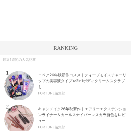
RANKING
最近1週間の人気記事
1
ニベア26年秋新作コスメ｜ディープモイスチャーリ
ップの美容液タイプや2in1ボディクリームスクラブ
も
FORTUNE編集部
2
キャンメイク26年秋新作｜エアリーエクステンショ
ンライナー＆カールスナイパーマスカラ新色をレビ
ュー
FORTUNE編集部