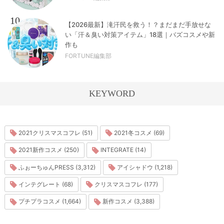
10
【2026最新】滝汗民を救う！？まだまだ手放せな
い「汗＆臭い対策アイテム」18選｜バズコスメや新
作も
FORTUNE編集部
KEYWORD
2021クリスマスコフレ (51)
2021冬コスメ (69)
2021新作コスメ (250)
INTEGRATE (14)
ふぉーちゅんPRESS (3,312)
アイシャドウ (1,218)
インテグレート (68)
クリスマスコフレ (177)
プチプラコスメ (1,664)
新作コスメ (3,388)