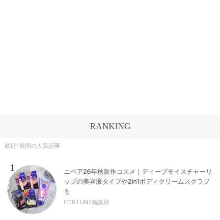
RANKING
最近1週間の人気記事
1
ニベア26年秋新作コスメ｜ディープモイスチャーリ
ップの美容液タイプや2in1ボディクリームスクラブ
も
FORTUNE編集部