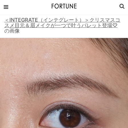
＜INTEGRATE（インテグレート）＞クリスマスコ
スメ目元＆眉メイクが一つで叶うパレット登場♡
の画像