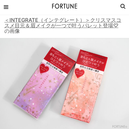
＜INTEGRATE（インテグレート）＞クリスマスコ
スメ目元＆眉メイクが一つで叶うパレット登場♡
の画像