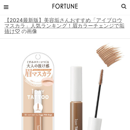
【2024最新版】美容垢さんおすすめ「アイブロウ
マスカラ」人気ランキング！眉カラーチェンジで垢
抜け♡
の画像