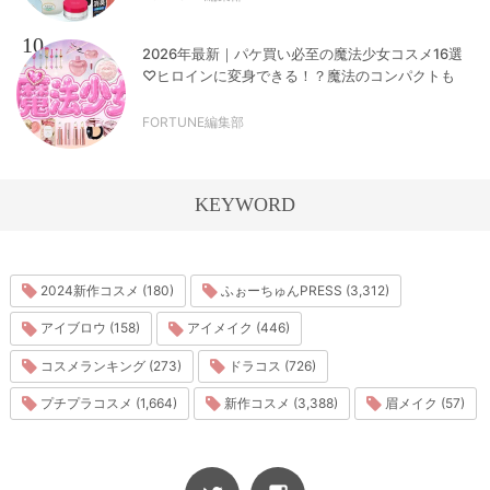
10
2026年最新｜パケ買い必至の魔法少女コスメ16選
♡ヒロインに変身できる！？魔法のコンパクトも
FORTUNE編集部
KEYWORD
2024新作コスメ (180)
ふぉーちゅんPRESS (3,312)
アイブロウ (158)
アイメイク (446)
コスメランキング (273)
ドラコス (726)
プチプラコスメ (1,664)
新作コスメ (3,388)
眉メイク (57)