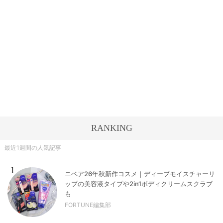
RANKING
最近1週間の人気記事
1
ニベア26年秋新作コスメ｜ディープモイスチャーリ
ップの美容液タイプや2in1ボディクリームスクラブ
も
FORTUNE編集部