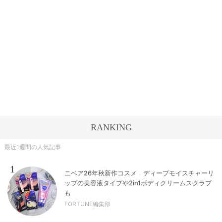
RANKING
最近1週間の人気記事
1
ニベア26年秋新作コスメ｜ディープモイスチャーリ
ップの美容液タイプや2in1ボディクリームスクラブ
も
FORTUNE編集部