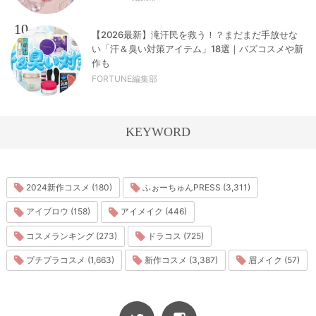
10
【2026最新】滝汗民を救う！？まだまだ手放せな
い「汗＆臭い対策アイテム」18選｜バズコスメや新
作も
FORTUNE編集部
KEYWORD
2024新作コスメ (180)
ふぉーちゅんPRESS (3,311)
アイブロウ (158)
アイメイク (446)
コスメランキング (273)
ドラコス (725)
プチプラコスメ (1,663)
新作コスメ (3,387)
眉メイク (57)