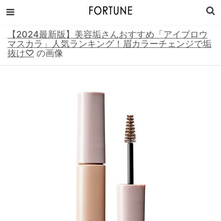
【2024最新版】美容垢さんおすすめ「アイブロウ
マスカラ」人気ランキング！眉カラーチェンジで垢
抜け♡
の画像