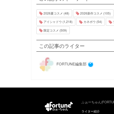
2026夏コスメ (48)
2026新作コスメ (105)
アイシャドウ (1,218)
カネボウ (54)
限定コスメ (509)
この記事のライター
FORTUNE編集部
ふぉーちゅん(FORTU
ライター紹介