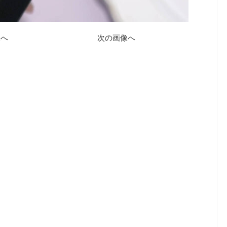
像へ
次の画像へ