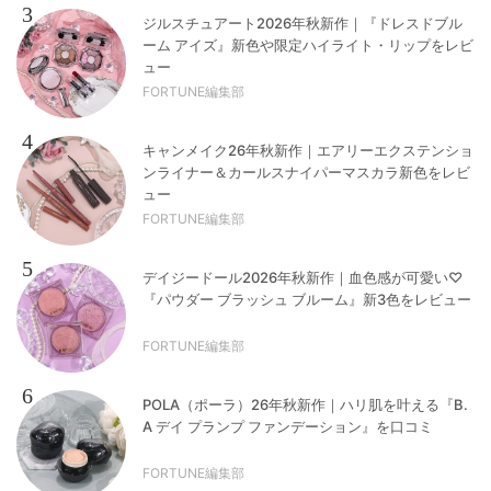
3
ジルスチュアート2026年秋新作｜『ドレスドブル
ーム アイズ』新色や限定ハイライト・リップをレビ
ュー
FORTUNE編集部
4
キャンメイク26年秋新作｜エアリーエクステンショ
ンライナー＆カールスナイパーマスカラ新色をレビ
ュー
FORTUNE編集部
5
デイジードール2026年秋新作｜血色感が可愛い♡
『パウダー ブラッシュ ブルーム』新3色をレビュー
FORTUNE編集部
6
POLA（ポーラ）26年秋新作｜ハリ肌を叶える『B.
A デイ プランプ ファンデーション』を口コミ
FORTUNE編集部