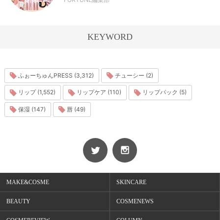
KEYWORD
ふぉーちゅんPRESS (3,312)
チューシー (2)
リップ (1,552)
リップケア (110)
リップパック (5)
保湿 (147)
唇 (49)
MAKE&COSME
SKINCARE
BEAUTY
COSMENEWS