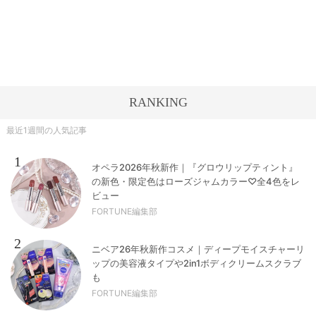
RANKING
最近1週間の人気記事
1
オペラ2026年秋新作｜『グロウリップティント』
の新色・限定色はローズジャムカラー♡全4色をレ
ビュー
FORTUNE編集部
2
ニベア26年秋新作コスメ｜ディープモイスチャーリ
ップの美容液タイプや2in1ボディクリームスクラブ
も
FORTUNE編集部