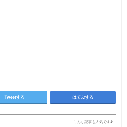
Tweetする
はてぶする
こんな記事も人気です♪