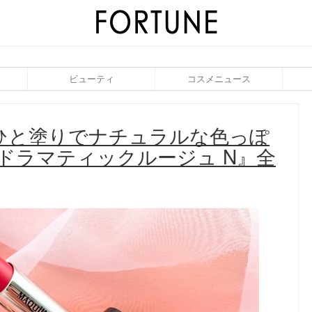
ビューティ
コスメニュース
ひと塗りでナチュラルな色っぽ
『ドラマティックルージュ N』全