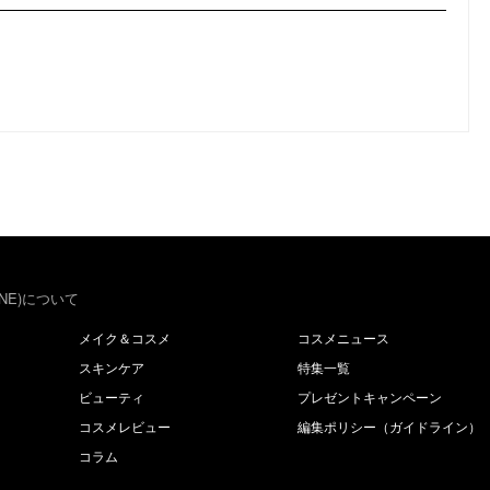
NE)について
メイク＆コスメ
コスメニュース
スキンケア
特集一覧
ビューティ
プレゼントキャンペーン
コスメレビュー
編集ポリシー（ガイドライン）
コラム