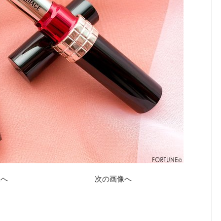
像へ
次の画像へ