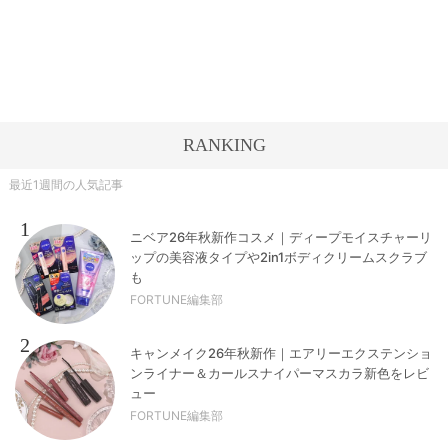
RANKING
最近1週間の人気記事
1
ニベア26年秋新作コスメ｜ディープモイスチャーリ
ップの美容液タイプや2in1ボディクリームスクラブ
も
FORTUNE編集部
2
キャンメイク26年秋新作｜エアリーエクステンショ
ンライナー＆カールスナイパーマスカラ新色をレビ
ュー
FORTUNE編集部