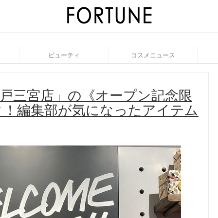
ビューティ
コスメニュース
H 神戸三宮店」の《オープン記念限
ク！編集部が気になったアイテム