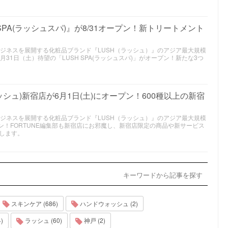
SPA(ラッシュスパ)』が8/31オープン！新トリートメント
ビジネスを展開する化粧品ブランド『LUSH（ラッシュ）』のアジア最大規模
31日（土）待望の「LUSH SPA(ラッシュスパ)」がオープン！新たな3つ
ッシュ)新宿店が6月1日(土)にオープン！600種以上の新宿
ビジネスを展開する化粧品ブランド『LUSH（ラッシュ）』のアジア最大規模
プン！FORTUNE編集部も新宿店にお邪魔し、新宿店限定の商品や新サービス
します。
キーワードから記事を探す
スキンケア (686)
ハンドウォッシュ (2)
)
ラッシュ (60)
神戸 (2)