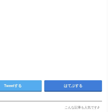
Tweetする
はてぶする
こんな記事も人気です♪