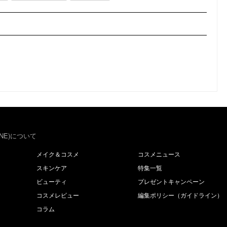
NE)について
メイク＆コスメ
コスメニュース
スキンケア
特集一覧
ビューティ
プレゼントキャンペーン
コスメレビュー
編集ポリシー（ガイドライン）
コラム