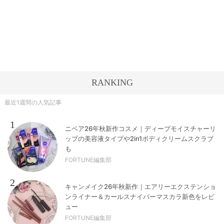
RANKING
最近1週間の人気記事
1
ニベア26年秋新作コスメ｜ディープモイスチャーリ
ップの美容液タイプや2in1ボディクリームスクラブ
も
FORTUNE編集部
2
キャンメイク26年秋新作｜エアリーエクステンショ
ンライナー＆カールスナイパーマスカラ新色をレビ
ュー
FORTUNE編集部