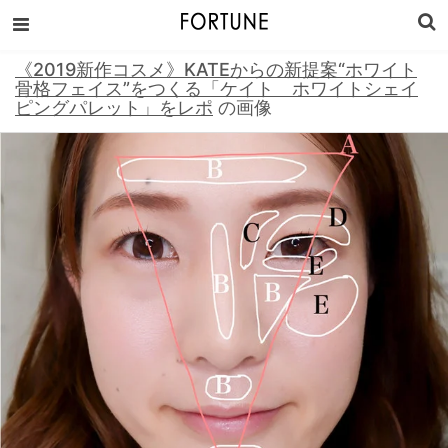
《2019新作コスメ》KATEからの新提案“ホワイト
骨格フェイス”をつくる「ケイト ホワイトシェイ
ピングパレット」をレポ
の画像