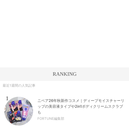
RANKING
最近1週間の人気記事
1
ニベア26年秋新作コスメ｜ディープモイスチャーリ
ップの美容液タイプや2in1ボディクリームスクラブ
も
FORTUNE編集部