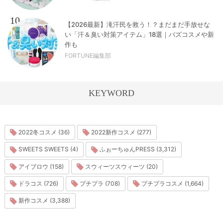
10
【2026最新】滝汗民を救う！？まだまだ手放せな
い「汗＆臭い対策アイテム」18選｜バズコスメや新
作も
FORTUNE編集部
KEYWORD
2022冬コスメ (36)
2022新作コスメ (277)
SWEETS SWEETS (4)
ふぉーちゅんPRESS (3,312)
アイブロウ (158)
スウィーツスウィーツ (20)
ドラコス (726)
プチプラ (708)
プチプラコスメ (1,664)
新作コスメ (3,388)