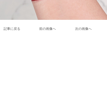
記事に戻る
前の画像へ
次の画像へ