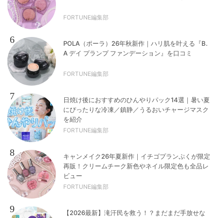
FORTUNE編集部
6
POLA（ポーラ）26年秋新作｜ハリ肌を叶える『B.
A デイ プランプ ファンデーション』を口コミ
FORTUNE編集部
7
日焼け後におすすめのひんやりパック14選｜暑い夏
にぴったりな冷凍／鎮静／うるおいチャージマスク
を紹介
FORTUNE編集部
8
キャンメイク26年夏新作｜イチゴプランぷくが限定
再販！クリームチーク新色やネイル限定色も全品レ
ビュー
FORTUNE編集部
9
【2026最新】滝汗民を救う！？まだまだ手放せな