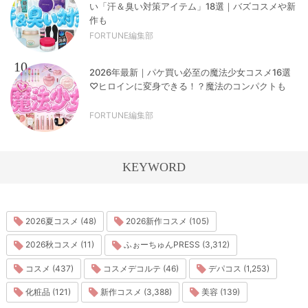
い「汗＆臭い対策アイテム」18選｜バズコスメや新
作も
FORTUNE編集部
10
2026年最新｜パケ買い必至の魔法少女コスメ16選
♡ヒロインに変身できる！？魔法のコンパクトも
FORTUNE編集部
KEYWORD
2026夏コスメ (48)
2026新作コスメ (105)
2026秋コスメ (11)
ふぉーちゅんPRESS (3,312)
コスメ (437)
コスメデコルテ (46)
デパコス (1,253)
化粧品 (121)
新作コスメ (3,388)
美容 (139)