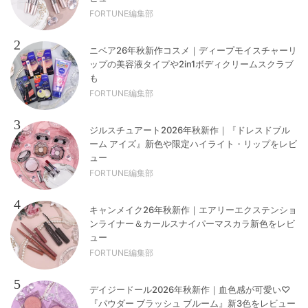
FORTUNE編集部
2
ニベア26年秋新作コスメ｜ディープモイスチャーリ
ップの美容液タイプや2in1ボディクリームスクラブ
も
FORTUNE編集部
3
ジルスチュアート2026年秋新作｜『ドレスドブル
ーム アイズ』新色や限定ハイライト・リップをレビ
ュー
FORTUNE編集部
4
キャンメイク26年秋新作｜エアリーエクステンショ
ンライナー＆カールスナイパーマスカラ新色をレビ
ュー
FORTUNE編集部
5
デイジードール2026年秋新作｜血色感が可愛い♡
『パウダー ブラッシュ ブルーム』新3色をレビュー