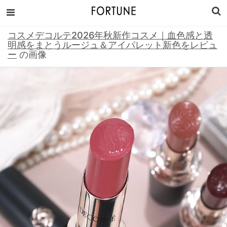
コスメデコルテ2026年秋新作コスメ｜血色感と透
明感をまとうルージュ＆アイパレット新色をレビュ
ー
の画像