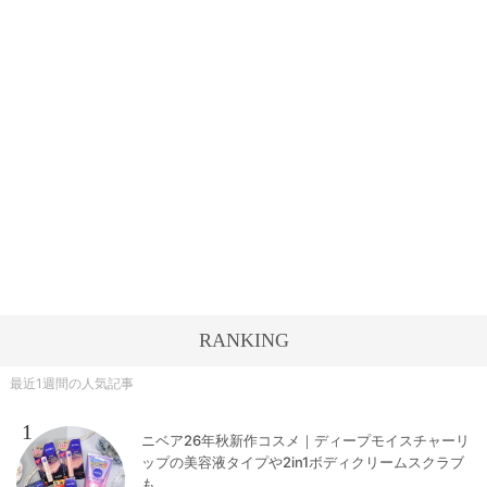
RANKING
最近1週間の人気記事
1
ニベア26年秋新作コスメ｜ディープモイスチャーリ
ップの美容液タイプや2in1ボディクリームスクラブ
も