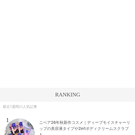
RANKING
最近1週間の人気記事
1
ニベア26年秋新作コスメ｜ディープモイスチャーリ
ップの美容液タイプや2in1ボディクリームスクラブ
も