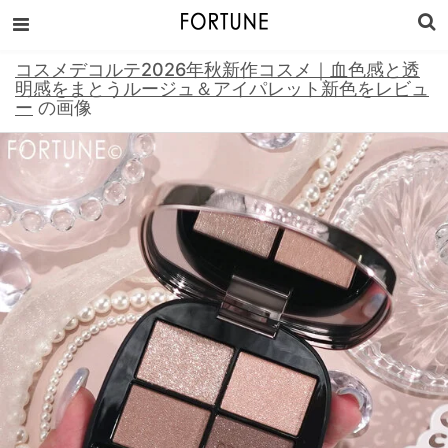
コスメデコルテ2026年秋新作コスメ｜血色感と透
明感をまとうルージュ＆アイパレット新色をレビュ
ー
の画像