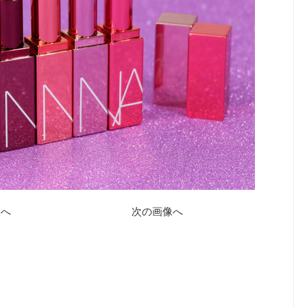
像へ
次の画像へ