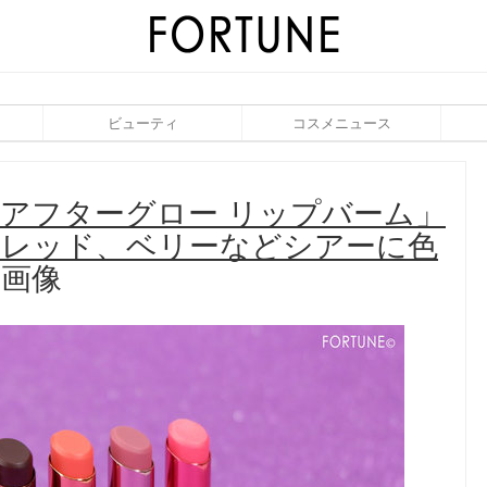
ビューティ
コスメニュース
S「アフターグロー リップバーム」
ズやレッド、ベリーなどシアーに色
画像