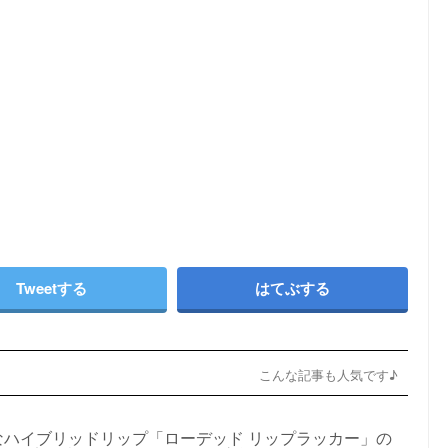
Tweetする
はてぶする
こんな記事も人気です♪
なハイブリッドリップ「ローデッド リップラッカー」の