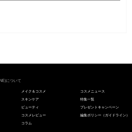
NE)について
メイク＆コスメ
コスメニュース
スキンケア
特集一覧
ビューティ
プレゼントキャンペーン
コスメレビュー
編集ポリシー（ガイドライン）
コラム