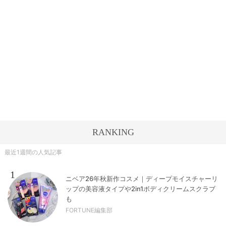
RANKING
最近1週間の人気記事
1
ニベア26年秋新作コスメ｜ディープモイスチャーリ
ップの美容液タイプや2in1ボディクリームスクラブ
も
FORTUNE編集部