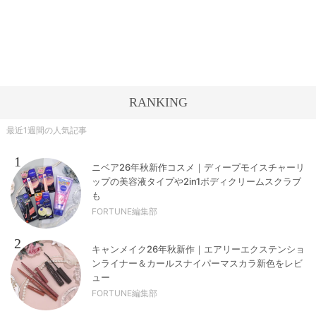
RANKING
最近1週間の人気記事
1
ニベア26年秋新作コスメ｜ディープモイスチャーリ
ップの美容液タイプや2in1ボディクリームスクラブ
も
FORTUNE編集部
2
キャンメイク26年秋新作｜エアリーエクステンショ
ンライナー＆カールスナイパーマスカラ新色をレビ
ュー
FORTUNE編集部