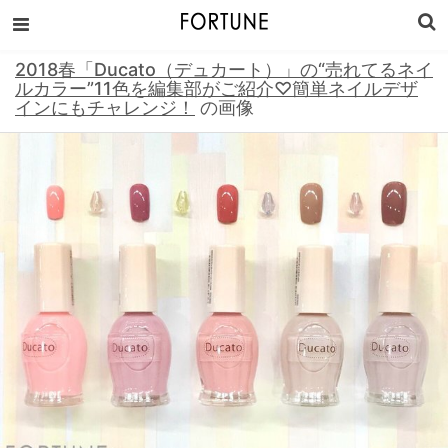
2018春「Ducato（デュカート）」の“売れてるネイ
ルカラー”11色を編集部がご紹介♡簡単ネイルデザ
インにもチャレンジ！
の画像