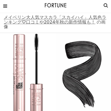
メイベリン大人気マスカラ「スカイハイ」人気色ラ
ンキング♡口コミや2024年秋の新作情報も！
の画
像