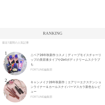
RANKING
最近1週間の人気記事
1
ニベア26年秋新作コスメ｜ディープモイスチャーリ
ップの美容液タイプや2in1ボディクリームスクラブ
も
FORTUNE編集部
2
キャンメイク26年秋新作｜エアリーエクステンショ
ンライナー＆カールスナイパーマスカラ新色をレビ
ュー
FORTUNE編集部